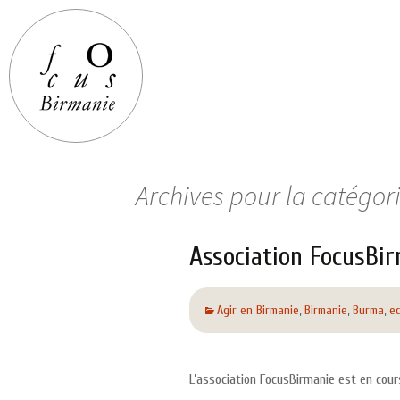
Archives pour la catégor
Association FocusBi
Agir en Birmanie
,
Birmanie
,
Burma
,
ec
L’association FocusBirmanie est en cour