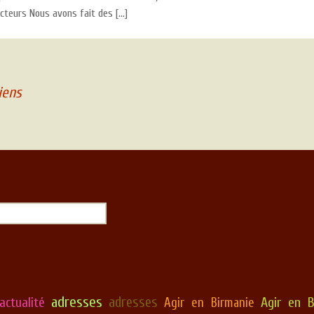
ecteurs Nous avons fait des […]
iens
adresses
adresses
Agir en B
actualité
Agir en Birmanie