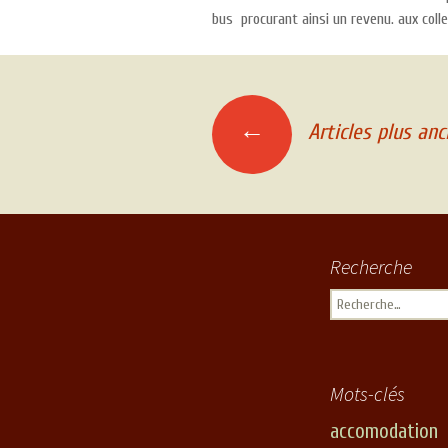
bus procurant ainsi un revenu. aux coll
←
Articles plus anc
Navigation des articles
Recherche
Rechercher :
Mots-clés
accomodation