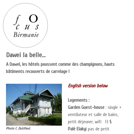
Dawei la belle…
A Dawei, les hôtels poussent comme des champignons, hauts
bâtiments recouverts de carrelage !
English version below
Logements :
Garden Guest-house
: single +
ventilateur et salle de bains,
petit déjeuner, wifi 13 $
Photo C. Dutilleul.
Palè Eiaky
i pas de petit