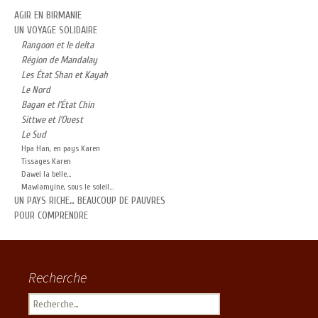
AGIR EN BIRMANIE
UN VOYAGE SOLIDAIRE
Rangoon et le delta
Région de Mandalay
Les État Shan et Kayah
Le Nord
Bagan et l’État Chin
Sittwe et l’Ouest
Le Sud
Hpa Han, en pays Karen
Tissages Karen
Dawei la belle…
Mawlamyine, sous le soleil…
UN PAYS RICHE… BEAUCOUP DE PAUVRES
POUR COMPRENDRE
Recherche
Rechercher :