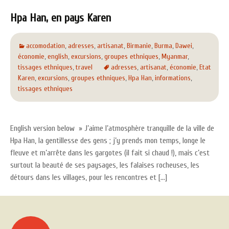
Hpa Han, en pays Karen
accomodation
,
adresses
,
artisanat
,
Birmanie
,
Burma
,
Dawei
,
économie
,
english
,
excursions
,
groupes ethniques
,
Myanmar
,
tissages ethniques
,
travel
adresses
,
artisanat
,
économie
,
Etat
Karen
,
excursions
,
groupes ethniques
,
Hpa Han
,
informations
,
tissages ethniques
English version below » J’aime l’atmosphère tranquille de la ville de
Hpa Han, la gentillesse des gens ; j’y prends mon temps, longe le
fleuve et m’arrête dans les gargotes (il fait si chaud !), mais c’est
surtout la beauté de ses paysages, les falaises rocheuses, les
détours dans les villages, pour les rencontres et […]