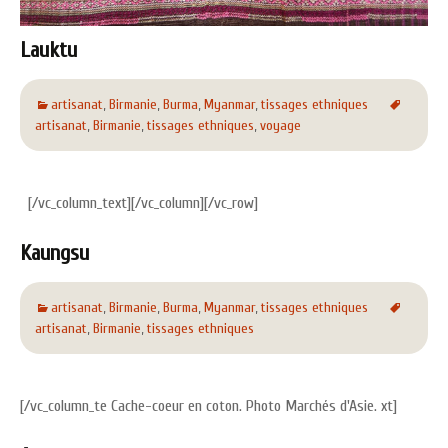
Lauktu
artisanat
,
Birmanie
,
Burma
,
Myanmar
,
tissages ethniques
artisanat
,
Birmanie
,
tissages ethniques
,
voyage
[/vc_column_text][/vc_column][/vc_row]
Kaungsu
artisanat
,
Birmanie
,
Burma
,
Myanmar
,
tissages ethniques
artisanat
,
Birmanie
,
tissages ethniques
[/vc_column_te Cache-coeur en coton. Photo Marchés d'Asie. xt]