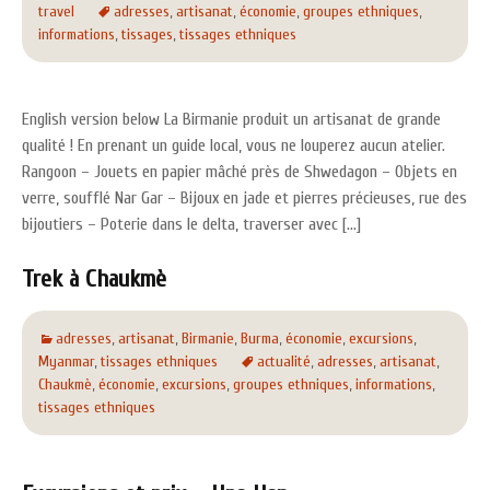
travel
adresses
,
artisanat
,
économie
,
groupes ethniques
,
informations
,
tissages
,
tissages ethniques
English version below La Birmanie produit un artisanat de grande
qualité ! En prenant un guide local, vous ne louperez aucun atelier.
Rangoon – Jouets en papier mâché près de Shwedagon – Objets en
verre, soufflé Nar Gar – Bijoux en jade et pierres précieuses, rue des
bijoutiers – Poterie dans le delta, traverser avec […]
Trek à Chaukmè
adresses
,
artisanat
,
Birmanie
,
Burma
,
économie
,
excursions
,
Myanmar
,
tissages ethniques
actualité
,
adresses
,
artisanat
,
Chaukmè
,
économie
,
excursions
,
groupes ethniques
,
informations
,
tissages ethniques