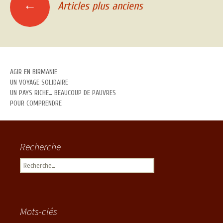
←
Articles plus anciens
Navigation des articles
AGIR EN BIRMANIE
UN VOYAGE SOLIDAIRE
UN PAYS RICHE… BEAUCOUP DE PAUVRES
POUR COMPRENDRE
Recherche
Rechercher :
Mots-clés