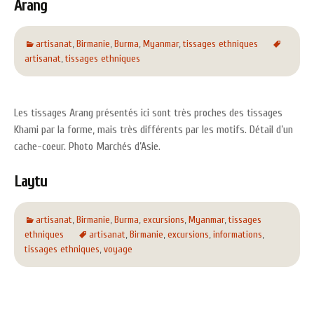
Arang
artisanat
,
Birmanie
,
Burma
,
Myanmar
,
tissages ethniques
artisanat
,
tissages ethniques
Les tissages Arang présentés ici sont très proches des tissages
Khami par la forme, mais très différents par les motifs. Détail d’un
cache-coeur. Photo Marchés d’Asie.
Laytu
artisanat
,
Birmanie
,
Burma
,
excursions
,
Myanmar
,
tissages
ethniques
artisanat
,
Birmanie
,
excursions
,
informations
,
tissages ethniques
,
voyage