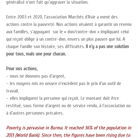
généralisé n’ont fait qu’aggraver la situation.
Entre 2003 et 2020, l’association Marchés d’Asie a mené des
actions contre la pauvreté. Nos actions visaient à garantir un revenu
aux familles, s’appuyant sur le « don/contre-don » impliquant celui
qui reçoit oblige à un contre-don, envers un plus pauvre que lui. A
chaque famille son histoire, ses difficultés.
Il n’y a pas une solution
pour tous, mais une pour chacun.
Pour nos actions,
– nous ne donnons pas d’argent,
– les moyens mis en oeuvre n’excèdent pas le prix d’un outil de
travail,
– elles impliquent la personne qui reçoit. Le montant doit être
restitué, sous forme d’argent ou de service rendu, à l’association ou
à d’autres personnes précaires.
Poverty is pervasive in Burma. It reached 36% of the population in
2013 (World Bank). Since then, the figures have been rising due to