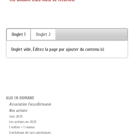
Onglet 1
Onglet 2
Onglet vide, Éditez la page pur ajouter du contenu ici
AGIR EN BIRMANIE
Association FocusBirmanie
Nos actions
Juin 2025
Les actions en 2025
1 métier = 1 revenu
Crochetage de sacs plastiques