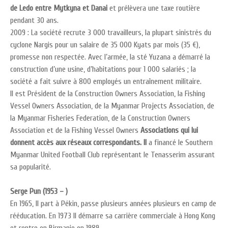
de Ledo entre Mytkyna et Danai
et prélèvera une taxe routière
pendant 30 ans.
2009 : La société recrute 3 000 travailleurs, la plupart sinistrés du
cyclone Nargis pour un salaire de 35 000 Kyats par mois (35 €),
promesse non respectée. Avec l’armée, la sté Yuzana a démarré la
construction d’une usine, d’habitations pour 1 000 salariés ; la
société a fait suivre à 800 employés un entraînement militaire.
Il est Président de la Construction Owners Association, la Fishing
Vessel Owners Association, de la Myanmar Projects Association, de
la Myanmar Fisheries Federation, de la Construction Owners
Association et de la Fishing Vessel Owners
Associations qui lui
donnent accès aux réseaux correspondants. Il
a financé le Southern
Myanmar United Football Club représentant le Tenasserim assurant
sa popularité.
Serge Pun (1953 – )
En 1965, Il part à Pékin, passe plusieurs années plusieurs en camp de
rééducation. En 1973 Il démarre sa carrière commerciale à Hong Kong