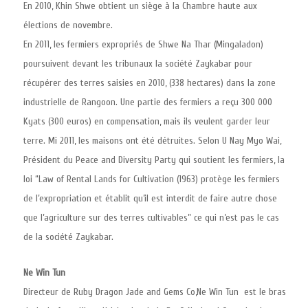
En 2010, Khin Shwe obtient un siège à la Chambre haute aux
élections de novembre.
En 2011, les fermiers expropriés de Shwe Na Thar (Mingaladon)
poursuivent devant les tribunaux la société Zaykabar pour
récupérer des terres saisies en 2010, (338 hectares) dans la zone
industrielle de Rangoon. Une partie des fermiers a reçu 300 000
Kyats (300 euros) en compensation, mais ils veulent garder leur
terre. Mi 2011, les maisons ont été détruites. Selon U Nay Myo Wai,
Président du Peace and Diversity Party qui soutient les fermiers, la
loi “Law of Rental Lands for Cultivation (1963) protège les fermiers
de l’expropriation et établit qu’il est interdit de faire autre chose
que l’agriculture sur des terres cultivables” ce qui n’est pas le cas
de la société Zaykabar.
Ne Win Tun
Directeur de Ruby Dragon Jade and Gems Co,Ne Win Tun est le bras