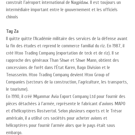
construit l’aéroport international de Naypidaw. Il est toujours un
intermédiaire important entre le gouvernement et les officiels
chinois
Tay Za
Il quitte quitte l’Académie militaire des services de la défense avant
la fin des études et reprend le commerce familial du riz. En 1987, il
créé Htoo Trading Company (exportation de teck et de riz). Il se
rapproche des généraux Than Shwe et Shwe Mann, obtient des
concessions de forêt dans l’État Karen, Bago Division et le
Tenasserim. Htoo Trading Company devient Htoo Group of
Companies (secteurs de la construction, l’agriculture, les transports,
le tourisme).
En 1990, il créé Myanmar Avia Export Company Ltd pour fournir des
pièces détachées à l’armée, représente le fabricant d’avions MAPO
et d’hélicoptères Rostvertol. Selon plusieurs experts et le Trésor
américain, il a utilisé ces sociétés pour acheter avions et
hélicoptères pour fournir l’armée alors que le pays était sous
embargo.