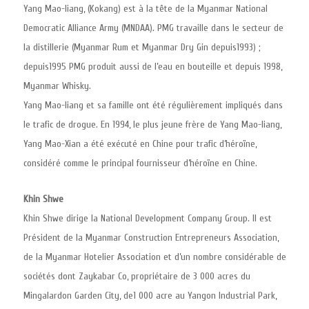
Yang Mao-liang, (Kokang) est à la tête de la Myanmar National
Democratic Alliance Army (MNDAA). PMG travaille dans le secteur de
la distillerie (Myanmar Rum et Myanmar Dry Gin depuis1993) ;
depuis1995 PMG produit aussi de l’eau en bouteille et depuis 1998,
Myanmar Whisky.
Yang Mao-liang et sa famille ont été régulièrement impliqués dans
le trafic de drogue. En 1994, le plus jeune frère de Yang Mao-liang,
Yang Mao-Xian a été exécuté en Chine pour trafic d’héroïne,
considéré comme le principal fournisseur d’héroïne en Chine.
Khin Shwe
Khin Shwe dirige la National Development Company Group. Il est
Président de la Myanmar Construction Entrepreneurs Association,
de la Myanmar Hotelier Association et d’un nombre considérable de
sociétés dont Zaykabar Co, propriétaire de 3 000 acres du
Mingalardon Garden City, de1 000 acre au Yangon Industrial Park,