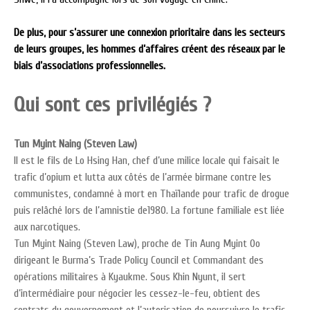
De plus, pour s’assurer une connexion prioritaire dans les secteurs
de leurs groupes, les hommes d’affaires créent des réseaux par le
biais d’associations professionnelles.
Qui sont ces privilégiés ?
Tun Myint Naing (Steven Law)
Il est le fils de Lo Hsing Han, chef d’une milice locale qui faisait le
trafic d’opium et lutta aux côtés de l’armée birmane contre les
communistes, condamné à mort en Thaïlande pour trafic de drogue
puis relâché lors de l’amnistie de1980. La fortune familiale est liée
aux narcotiques.
Tun Myint Naing (Steven Law), proche de Tin Aung Myint Oo
dirigeant le Burma’s Trade Policy Council et Commandant des
opérations militaires à Kyaukme. Sous Khin Nyunt, il sert
d’intermédiaire pour négocier les cessez-le-feu, obtient des