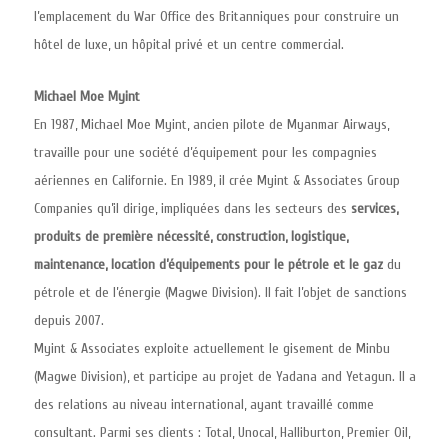
l’emplacement du War Office des Britanniques pour construire un
hôtel de luxe, un hôpital privé et un centre commercial.
Michael Moe Myint
En 1987, Michael Moe Myint, ancien pilote de Myanmar Airways,
travaille pour une société d’équipement pour les compagnies
aériennes en Californie. En 1989, il crée Myint & Associates Group
Companies qu’il dirige, impliquées dans les secteurs des
services,
produits de première nécessité, construction, logistique,
maintenance, location d’équipements pour le pétrole et le gaz
du
pétrole et de l’énergie (Magwe Division). Il fait l’objet de sanctions
depuis 2007.
Myint & Associates exploite actuellement le gisement de Minbu
(Magwe Division), et participe au projet de Yadana and Yetagun. Il a
des relations au niveau international, ayant travaillé comme
consultant. Parmi ses clients : Total, Unocal, Halliburton, Premier Oil,