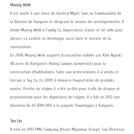
Maung Weik
Il est marié à une nièce du Général Myint Swe, ex Commandant de
la Division de Rangoon et dirigeant le service de renseignements. Il
fonde Maung Weik & Family Co, importateur d’acier et de colle pour
dorure. La société se développe aussi dans le secteur de la
construction.
En 2004, Maung Weik acquiert (transaction validée par Khin Nyunt)
44 acres du Rangoon’s Hlaing Campus (université) pour la
construction d’habitations. Suite aux protestations il a vendu ce
terrain à Tay Za. En 2009, il démarre l’exportation de produits
marins. Proche du régime il a été arrêté pour trafic de drogue et
proxénétisme pour les dignitaires du régime. Il a fait en 2012 une
donation de US $100 000 à la pagode Shwedagon à Rangoon.
Tun Lin
Il crée en 1993 PMG Company (Peace Myanmar Group). Son Directeur,