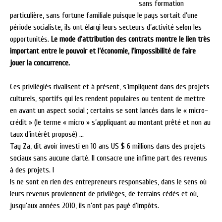
sans formation
particulière, sans fortune familiale puisque le pays sortait d’une
période socialiste, ils ont élargi leurs secteurs d’activité selon les
opportunités.
Le mode d’attribution des contrats montre le lien très
important entre le pouvoir et l’économie, l’impossibilité de faire
jouer la concurrence.
Ces privilégiés rivalisent et à présent, s’impliquent dans des projets
culturels, sportifs qui les rendent populaires ou tentent de mettre
en avant un aspect social ; certains se sont lancés dans le « micro-
crédit » (le terme « micro » s’appliquant au montant prêté et non au
taux d’intérêt proposé) …
Tay Za, dit avoir investi en 10 ans US $ 6 millions dans des projets
sociaux sans aucune clarté. Il consacre une infime part des revenus
à des projets. I
ls ne sont en rien des entrepreneurs responsables, dans le sens où
leurs revenus proviennent de privilèges, de terrains cédés et où,
jusqu’aux années 2010, ils n’ont pas payé d’impôts.