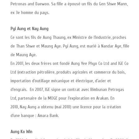
Petronas and Daewoo. Sa fille a épousé un fils du Gen Shwe Mann,
ex 3e homme du pays.
Pyi Aung et Nay Aung
Ce sont les fils de Aung Thaung, ex Ministre de l’industrie, proches
de Than Shwe et Maung Aye. Pyi Aung, est marié à Nandar Aye, fille
de Maung Aye.
En 2001, les deux frères ont fondé Aung Yee Phyo Co Ltd and IGE Co
Ltd (extraction pétrolière, produits agricoles et commerce du bois,
importation d’outillage mécanique et électrique, d’acier et
d’engrais. En 2007, IGE signe un contrat avec Rimbunan Petrogas
Ltd, partenaire de la MOGE pour l’exploration en Arakan. En
2010, Nay Aung a obtenu (mai 2010) une licence pour la création
d’une banque : Amara Bank.
Aung Ko Win