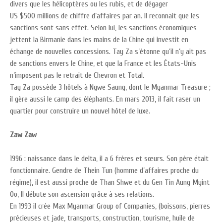
divers que les hélicoptères ou les rubis, et de dégager
US $500 millions de chiffre d’affaires par an. Il reconnait que les
sanctions sont sans effet. Selon lui, les sanctions économiques
jettent la Birmanie dans les mains de la Chine qui investit en
échange de nouvelles concessions. Tay Za s’étonne qu’il n’y ait pas
de sanctions envers le Chine, et que la France et les États-Unis
n’imposent pas le retrait de Chevron et Total.
Tay Za possède 3 hôtels à Ngwe Saung, dont le Myanmar Treasure ;
il gère aussi le camp des éléphants. En mars 2013, il fait raser un
quartier pour construire un nouvel hôtel de luxe.
Zaw Zaw
1996 : naissance dans le delta, il a 6 frères et sœurs. Son père était
fonctionnaire. Gendre de Thein Tun (homme d’affaires proche du
régime), il est aussi proche de Than Shwe et du Gen Tin Aung Myint
Oo, Il débute son ascension grâce à ses relations.
En 1993 il crée Max Myanmar Group of Companies, (boissons, pierres
précieuses et jade, transports, construction, tourisme, huile de