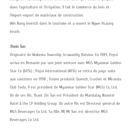
dans l’agriculture et l’irrigation. Il fait le commerce du bois et
l’import-export de matériaux de construction.
Win Aung investit dans le tourisme et a ouvert le Ngwe Hsaung
beach.
Thein Tun
Originaire de Wakema Township, Irrawaddy Division. En 1989, Pepsi
arriva en Birmanie par une joint-venture avec MGS Myanmar Golden
Star Co (60%) ; Pepsi International (40%) se retira du pays suite
aux sanctions en 1998 ; l’usine produisit Quench, Crusher et Miranda
Club Soda. Il est président de Myanmar Golden Star (MGS) Co, Ltd.
Un de ses fils, Thant Zin Tun est Président du Mandalay Novotel
Hotel & the LP Holding Group. Un autre fils est Directeur général de
MGS Beverages Co Ltd. Sa fille, Mi Mi Tun, est directrice MGS
Beverages Co Ltd.