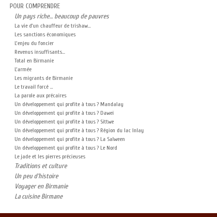
POUR COMPRENDRE
Un pays riche… beaucoup de pauvres
La vie d’un chauffeur de trishaw…
Les sanctions économiques
L’enjeu du foncier
Revenus insuffisants…
Total en Birmanie
L’armée
Les migrants de Birmanie
Le travail forcé …
La parole aux précaires
Un développement qui profite à tous ? Mandalay
Un développement qui profite à tous ? Dawei
Un développement qui profite à tous ? Sittwe
Un développement qui profite à tous ? Région du lac Inlay
Un développement qui profite à tous ? La Salween
Un développement qui profite à tous ? Le Nord
Le jade et les pierres précieuses
Traditions et culture
Un peu d’histoire
Voyager en Birmanie
La cuisine Birmane