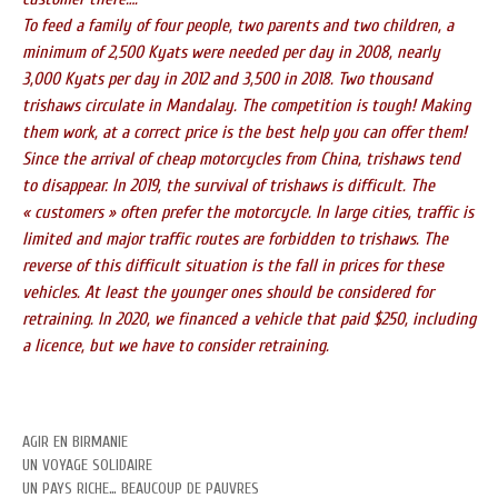
To feed a family of four people, two parents and two children, a
minimum of 2,500 Kyats were needed per day in 2008, nearly
3,000 Kyats per day in 2012 and 3,500 in 2018. Two thousand
trishaws circulate in Mandalay. The competition is tough! Making
them work, at a correct price is the best help you can offer them!
Since the arrival of cheap motorcycles from China, trishaws tend
to disappear. In 2019, the survival of trishaws is difficult. The
« customers » often prefer the motorcycle. In large cities, traffic is
limited and major traffic routes are forbidden to trishaws. The
reverse of this difficult situation is the fall in prices for these
vehicles. At least the younger ones should be considered for
retraining. In 2020, we financed a vehicle that paid $250, including
a licence, but we have to consider retraining.
AGIR EN BIRMANIE
UN VOYAGE SOLIDAIRE
UN PAYS RICHE… BEAUCOUP DE PAUVRES