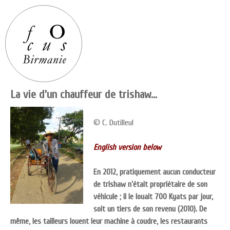
La vie d’un chauffeur de trishaw…
© C. Dutilleul
English version below
En 2012, p
ratiquement aucun conducteur
de trishaw n’était propriétaire de son
véhicule ; il le louait 700 Kyats par jour,
soit un tiers de son revenu (2010). De
même, les tailleurs louent leur machine à coudre, les restaurants