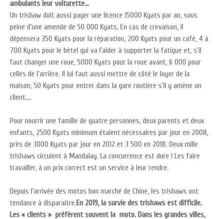
ambulants leur voiturette…
Un trishaw doit aussi payer une licence 15000 Kyats par an, sous
peine d’une amende de 50 000 Kyats. En cas de crevaison, il
dépensera 350 Kyats pour la réparation, 200 Kyats pour un café, 4 à
700 Kyats pour le bétel qui va l’aider à supporter la fatigue et, s’il
faut changer une roue, 5000 Kyats pour la roue avant, 6 000 pour
celles de l’arrière. Il lui faut aussi mettre de côté le loyer de la
maison, 50 Kyats pour entrer dans la gare routière s’il y amène un
client….
Pour nourrir une famille de quatre personnes, deux parents et deux
enfants, 2500 Kyats minimum étaient nécessaires par jour en 2008,
près de 3000 Kyats par jour en 2012 et 3 500 en 2018. Deux mille
trishaws circulent à Mandalay. La concurrence est dure ! Les faire
travailler, à un prix correct est un service à leur rendre.
Depuis l’arrivée des motos bon marché de Chine, les trishaws ont
tendance à disparaitre.
En 2019, la survie des trishaws est difficile.
Les « clients » préfèrent souvent la moto. Dans les grandes villes,