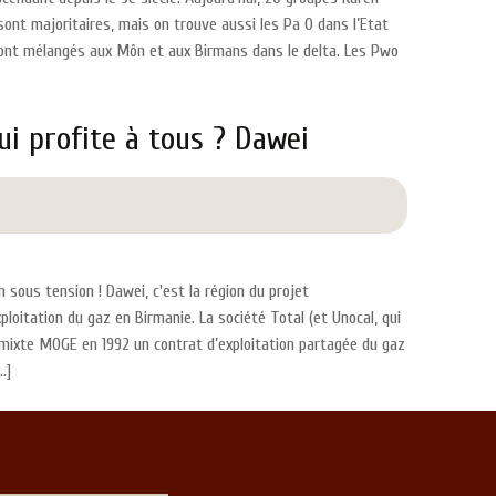
ont majoritaires, mais on trouve aussi les Pa O dans l’Etat
ont mélangés aux Môn et aux Birmans dans le delta. Les Pwo
i profite à tous ? Dawei
 sous tension ! Dawei, c'est la région du projet
loitation du gaz en Birmanie. La société Total (et Unocal, qui
é mixte MOGE en 1992 un contrat d’exploitation partagée du gaz
.]