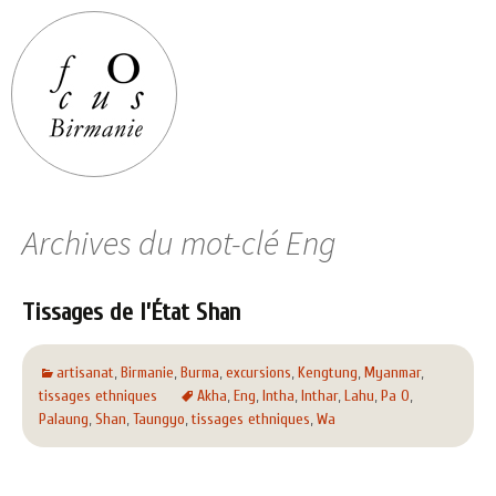
Archives du mot-clé Eng
Tissages de l’État Shan
artisanat
,
Birmanie
,
Burma
,
excursions
,
Kengtung
,
Myanmar
,
tissages ethniques
Akha
,
Eng
,
Intha
,
Inthar
,
Lahu
,
Pa O
,
Palaung
,
Shan
,
Taungyo
,
tissages ethniques
,
Wa