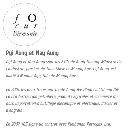
Pyi Aung et Nay Aung
Pyi Aung et Nay Aung sont les 2 fils de Aung Thaung, Ministre de
l’industrie, proches de Than Shwe et Maung Aye. Pyi Aung, est
marié à Nandar Aye, fille de Maung Aye.
En 2001, les deux frères ont fondé Aung Yee Phyo Co Ltd and IGE
Co Ltd (extraction pétrolière, produits agricoles et commerce du
bois, importation d’outillage mécanique et électrique, d’acier et
d’engrais ..
En 2007, IGE signe un contrat avec Rimbunan Petrogas Ltd,