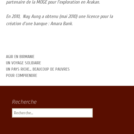
partenaire de la MOGE pour l’exploration en Arakan.
En 2010, Nay Aung a obtenu (mai 2010) une licence pour la
création d’une banque : Amara Bank.
AGIR EN BIRMANIE
UN VOYAGE SOLIDAIRE
UN PAYS RICHE… BEAUCOUP DE PAUVRES
POUR COMPRENDRE
Recherche
Rechercher :